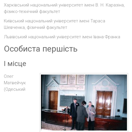
Харківський національний університет імені В. Н. Каразіна,
фізико-технічний факультет
Київський національний університет імені Тараса
Шевченка, фізичний факультет
Львівський національний університет імені Івана Франка
Особиста першість
I місце
Олег
Матвейчук
(Одеський