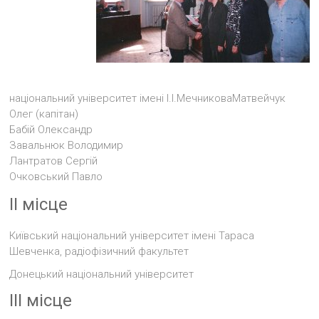
національний університет імені І.І.МечниковаМатвейчук
Олег (капітан)
Бабій Олександр
Завальнюк Володимир
Лантратов Сергій
Очковський Павло
II місце
Київський національний університет імені Тараса
Шевченка, радіофізичний факультет
Донецький національний університет
ІІІ місце