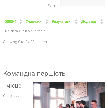
Search:
2003/4
Учасники
Результати
Додатки
No data available in table
Showing 0 to 0 of 0 entries
‹
›
Командна першість
I місце
Одеський