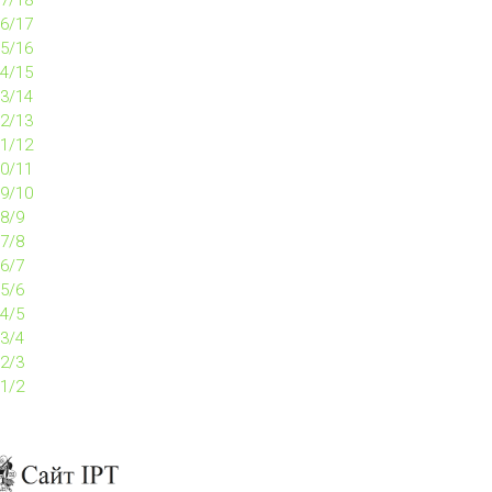
7/18
6/17
5/16
4/15
3/14
2/13
1/12
0/11
9/10
8/9
7/8
6/7
5/6
4/5
3/4
2/3
1/2