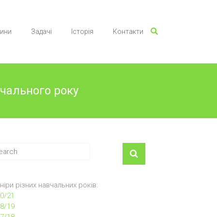
ини
Задачі
Історія
Контакти
вчального року
ніри різних навчальних років:
0/21
8/19