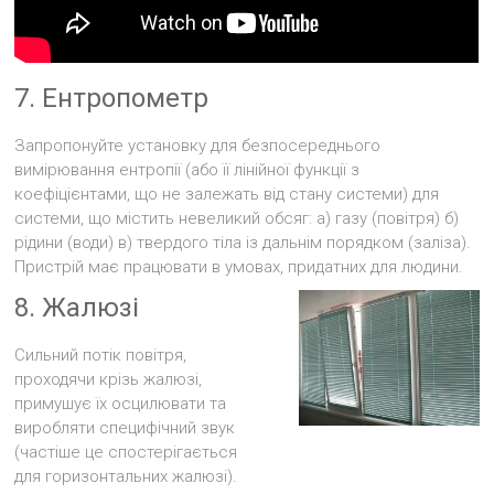
7. Ентропометр
Запропонуйте установку для безпосереднього
вимірювання ентропії (або її лінійної функції з
коефіцієнтами, що не залежать від стану системи) для
системи, що містить невеликий обсяг: а) газу (повітря) б)
рідини (води) в) твердого тіла із дальнім порядком (заліза).
Пристрій має працювати в умовах, придатних для людини.
8. Жалюзі
Сильний потік повітря,
проходячи крізь жалюзі,
примушує їх осцилювати та
виробляти специфічний звук
(частіше це спостерігається
для горизонтальних жалюзі).